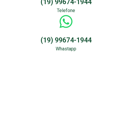
(19) 99674-1944
Telefone
(19) 99674-1944
Whastapp
Sondagem &