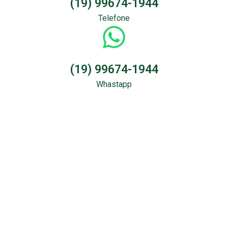
(19) 99674-1944
Telefone
(19) 99674-1944
Whastapp
Sondagem &