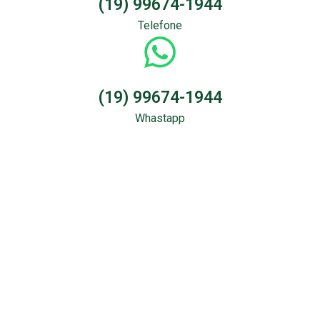
(19) 99674-1944
Telefone
(19) 99674-1944
Whastapp
Sondagem &