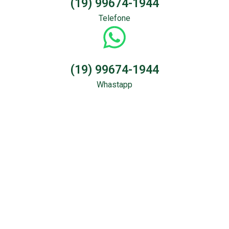
(19) 99674-1944
Telefone
(19) 99674-1944
Whastapp
Sondagem &