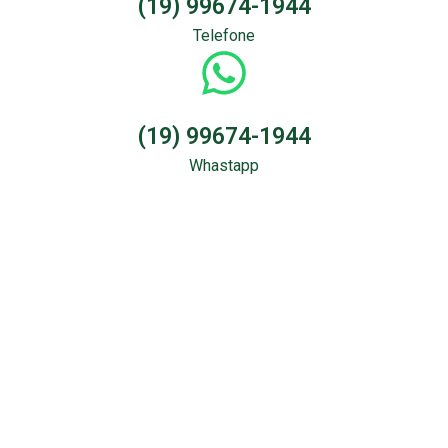
(19) 99674-1944
Telefone
(19) 99674-1944
Whastapp
Sondagem &