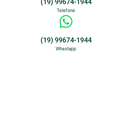
(19) 99674-1944
Telefone
(19) 99674-1944
Whastapp
Sondagem &