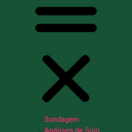
Sondagem
Análises de Solo