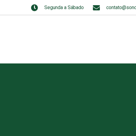
Segunda a Sábado
contato@sond