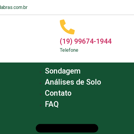
abras.com.br
(19) 99674-1944
Telefone
Sondagem
Análises de Solo
Contato
FAQ