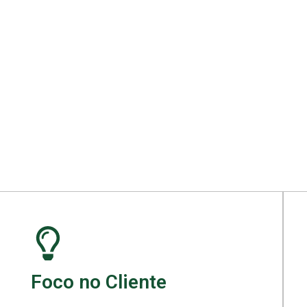
ara seu projeto.
Foco no Cliente