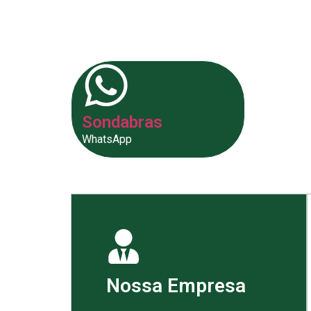
fornecer as melhores soluções p
Sondabras
WhatsApp
Nossa Empresa