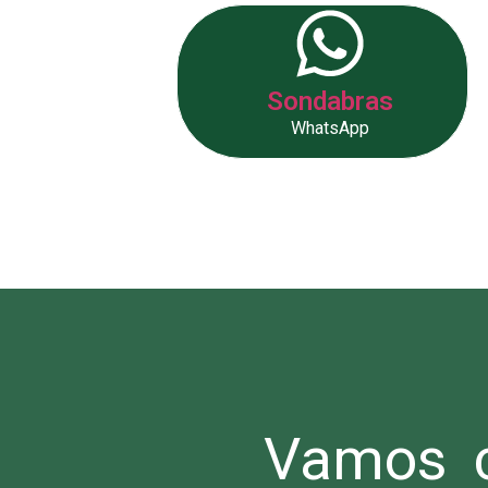
Sondabras
WhatsApp
Vamos c