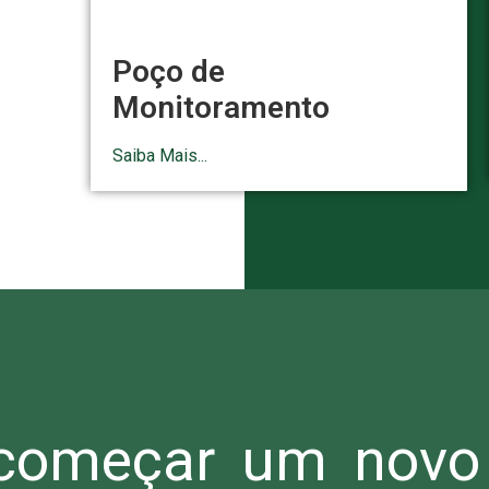
Poço de
Monitoramento
Saiba Mais...
omeçar um novo 