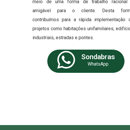
meio de uma forma de trabalho racional
amigável para o cliente. Desta form
contribuímos para a rápida implementação 
projetos como habitações unifamiliares, edifíci
industriais, estradas e pontes.
Sondabras
WhatsApp