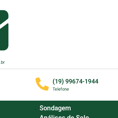
.br
(19) 99674-1944
Telefone
Sondagem
Análises de Solo