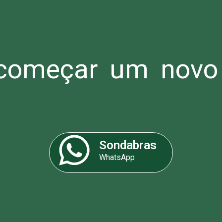
omeçar um novo 
Sondabras
WhatsApp