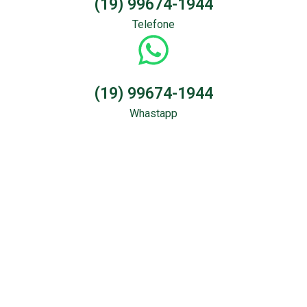
(19) 99674-1944
Telefone
(19) 99674-1944
Whastapp
Sondagem &