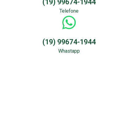
(19) 99674-1944
Telefone
(19) 99674-1944
Whastapp
Sondagem &