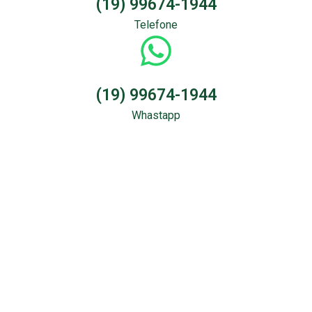
(19) 99674-1944
Telefone
(19) 99674-1944
Whastapp
Sondagem &