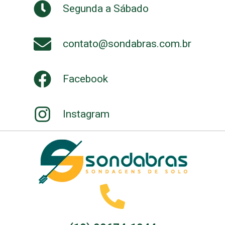
Segunda a Sábado
contato@sondabras.com.br
Facebook
Instagram