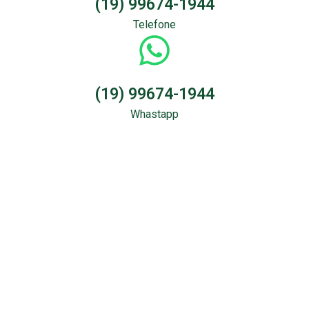
(19) 99674-1944
Telefone
(19) 99674-1944
Whastapp
Sondagem &