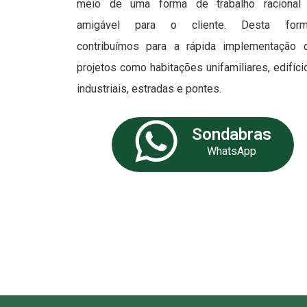
meio de uma forma de trabalho racional
amigável para o cliente. Desta form
contribuímos para a rápida implementação 
projetos como habitações unifamiliares, edifíci
industriais, estradas e pontes.
Sondabras
WhatsApp