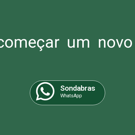
omeçar um novo 
Sondabras
WhatsApp