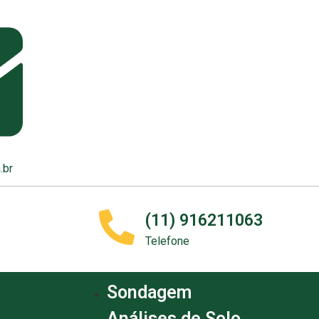
.br
(11) 916211063
Telefone
Sondagem
Análises de Solo