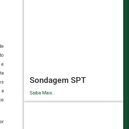
de
do
 e
ta
Sondagem SPT
es
 a
Saiba Mais...
ce
or