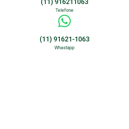
(11) 916211063
Telefone
(11) 91621-1063
Whastapp
Sondagem &