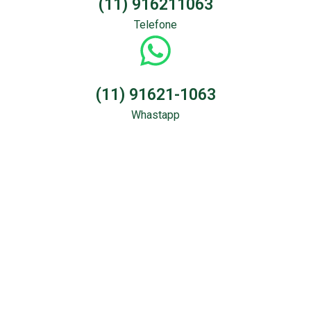
(11) 916211063
Telefone
(11) 91621-1063
Whastapp
Sondagem &