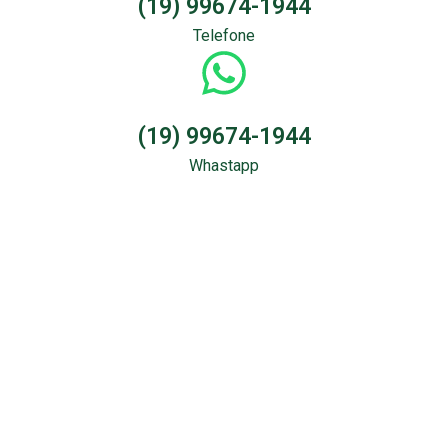
(19) 99674-1944
Telefone
(19) 99674-1944
Whastapp
Sondagem &