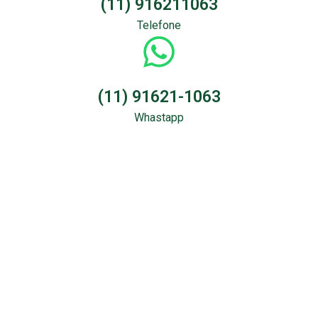
(11) 916211063
Telefone
(11) 91621-1063
Whastapp
Sondagem &