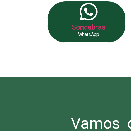
Sondabras
WhatsApp
Vamos c