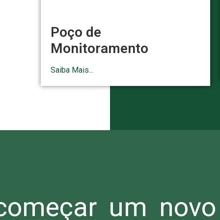
Poço de
Monitoramento
Saiba Mais...
omeçar um novo 