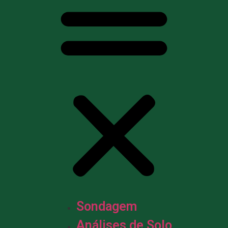
Sondagem
Análises de Solo