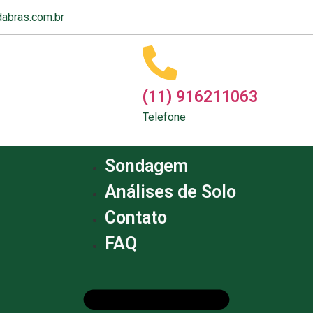
abras.com.br
(11) 916211063
Telefone
Sondagem
Análises de Solo
Contato
FAQ