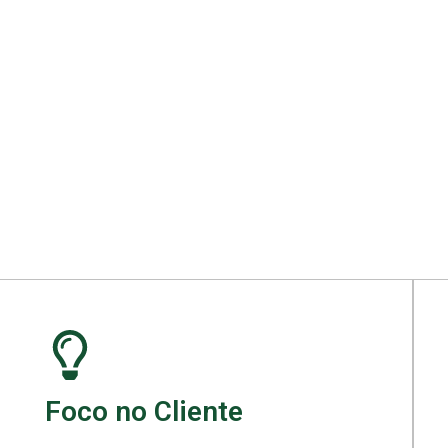
ara seu projeto.
Foco no Cliente