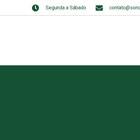
Segunda a Sábado
contato@sond