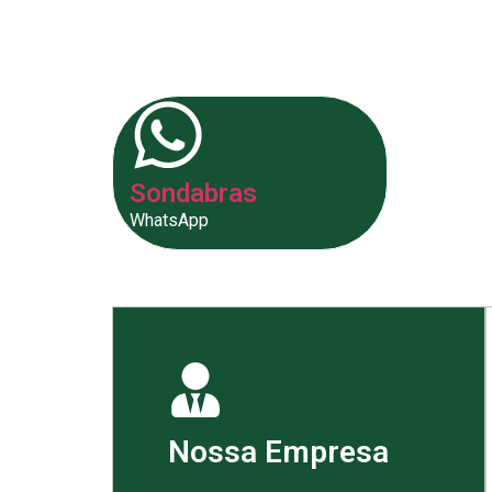
fornecer as melhores soluções p
Sondabras
WhatsApp
Nossa Empresa