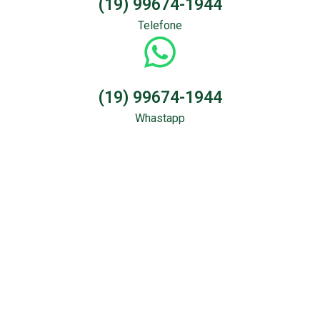
(19) 99674-1944
Telefone
(19) 99674-1944
Whastapp
Sondagem &