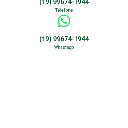
(19) 99674-1944
Telefone
(19) 99674-1944
Whastapp
Sondagem &