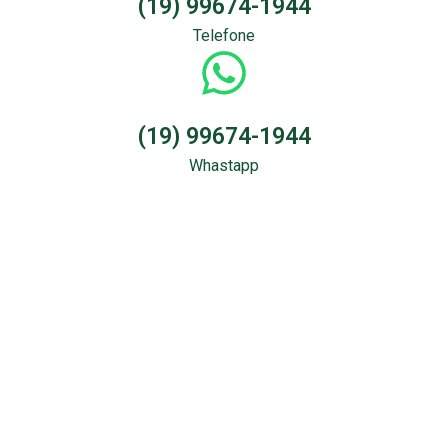
(19) 99674-1944
Telefone
(19) 99674-1944
Whastapp
Sondagem &