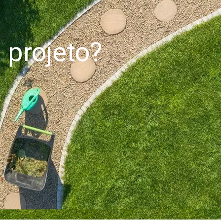
projeto?