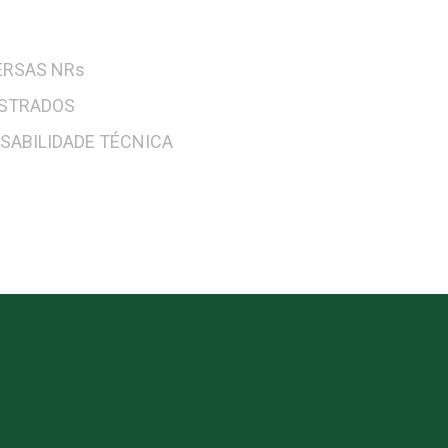
ERSAS NRs
ISTRADOS
SABILIDADE TÉCNICA