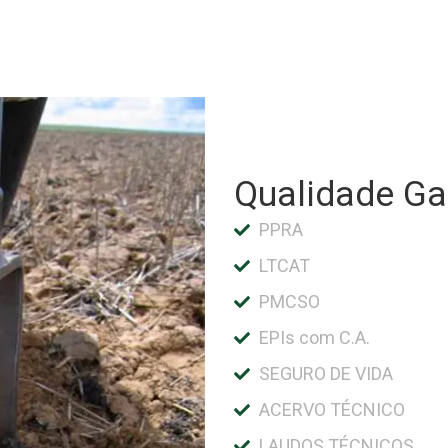
Qualidade Ga
PPRA
LTCAT
PMCSO
EPIs com C.A.
SEGURO DE VIDA
ACERVO TÉCNICO
LAUDOS TÉCNICOS