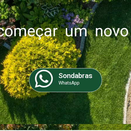
omeçar um novo 
Sondabras
WhatsApp