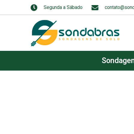
Segunda a Sábado
contato@sond
Sondage
Sondage