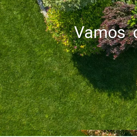
Vamos c