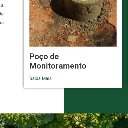
a,
de
os
Poço de
Monitoramento
Saiba Mais...