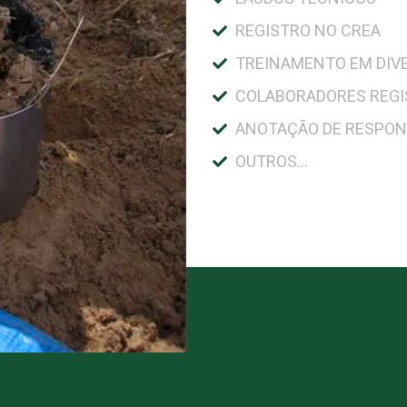
REGISTRO NO CREA
TREINAMENTO EM DIV
COLABORADORES REG
ANOTAÇÃO DE RESPON
OUTROS...