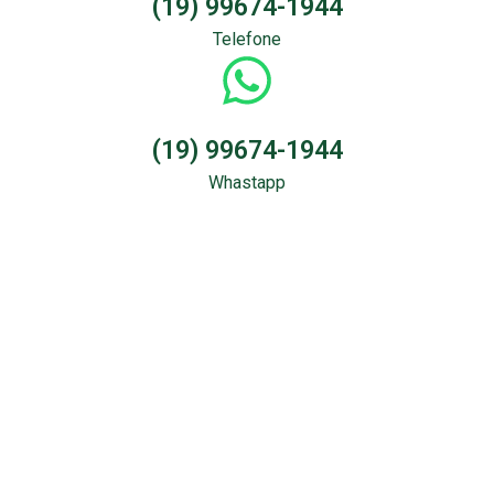
(19) 99674-1944
Telefone
(19) 99674-1944
Whastapp
Sondagem &