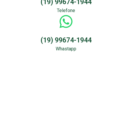
(19) 99674-1944
Telefone
(19) 99674-1944
Whastapp
Sondagem &