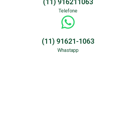
(11) 916211063
Telefone
(11) 91621-1063
Whastapp
Sondagem &