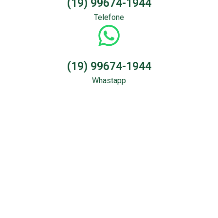
(19) 99674-1944
Telefone
(19) 99674-1944
Whastapp
Sondagem &