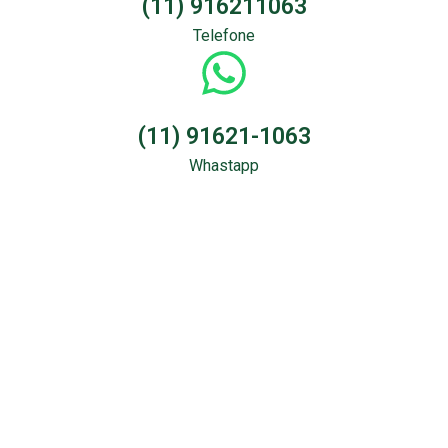
(11) 916211063
Telefone
(11) 91621-1063
Whastapp
Sondagem &