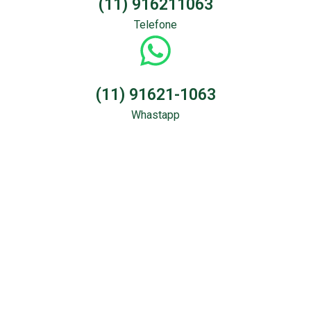
(11) 916211063
Telefone
(11) 91621-1063
Whastapp
Sondagem &