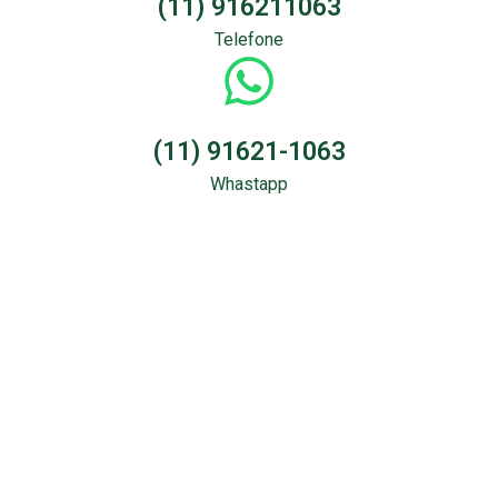
(11) 916211063
Telefone
(11) 91621-1063
Whastapp
Sondagem &