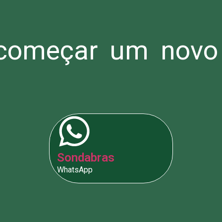
omeçar um novo 
Sondabras
WhatsApp