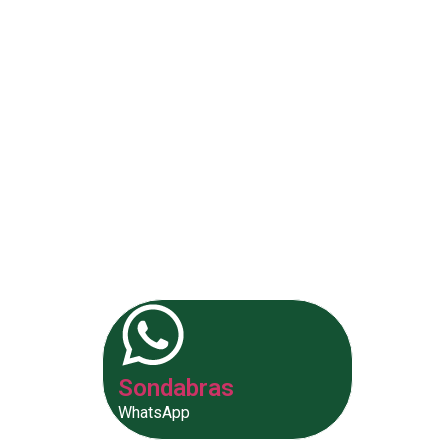
Análises 
Somos uma empresa especializa
de experiência. Nossa equipe de 
fornecer as melhores soluções p
Sondabras
WhatsApp