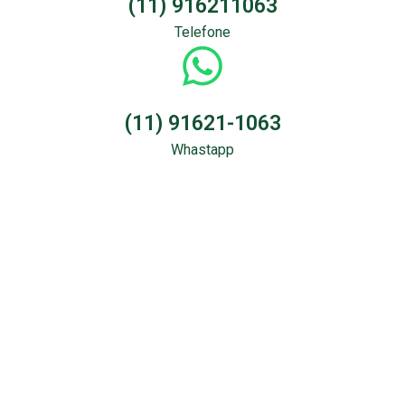
(11) 916211063
Telefone
(11) 91621-1063
Whastapp
Sondagem &