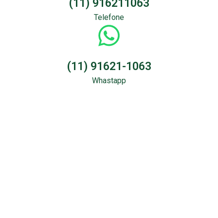
(11) 916211063
Telefone
(11) 91621-1063
Whastapp
Sondagem &