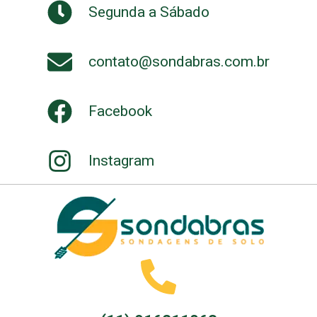
Segunda a Sábado
contato@sondabras.com.br
Facebook
Instagram