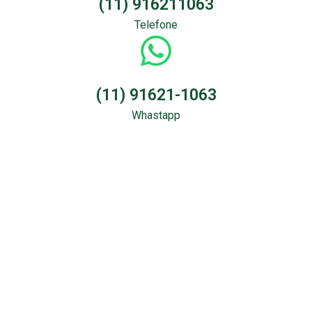
(11) 916211063
Telefone
(11) 91621-1063
Whastapp
Sondagem &