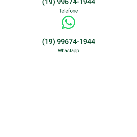
(19) 99674-1944
Telefone
(19) 99674-1944
Whastapp
Sondagem &