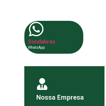
fornecer as melhores soluções p
Sondabras
WhatsApp
Nossa Empresa