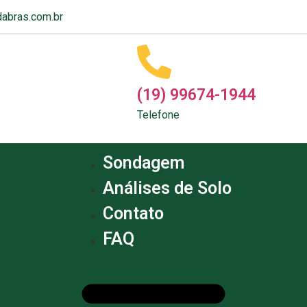
abras.com.br
(19) 99674-1944
Telefone
Sondagem
Análises de Solo
Contato
FAQ