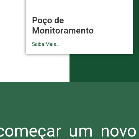
Poço de
Monitoramento
Saiba Mais...
omeçar um novo 