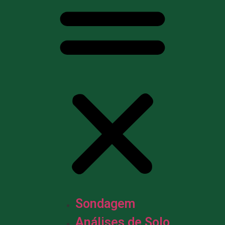
Sondagem
Análises de Solo