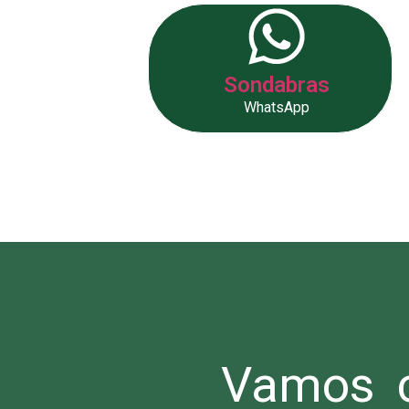
Sondabras
WhatsApp
Vamos c