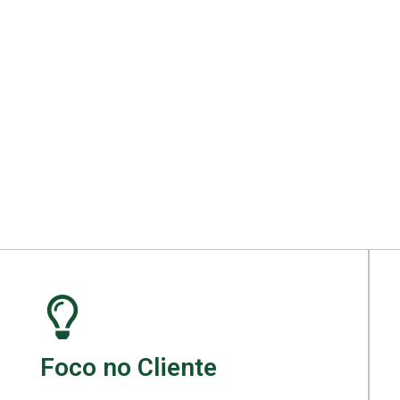
ara seu projeto.
Foco no Cliente