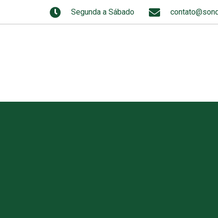
Segunda a Sábado
contato@sond