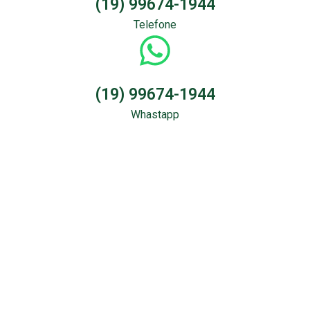
(19) 99674-1944
Telefone
(19) 99674-1944
Whastapp
Sondagem &