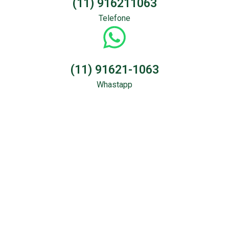
(11) 916211063
Telefone
(11) 91621-1063
Whastapp
Sondagem &