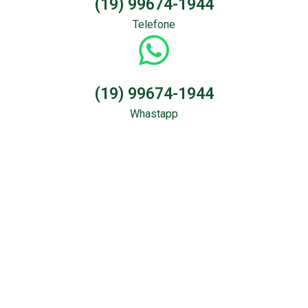
(19) 99674-1944
Telefone
(19) 99674-1944
Whastapp
Sondagem &