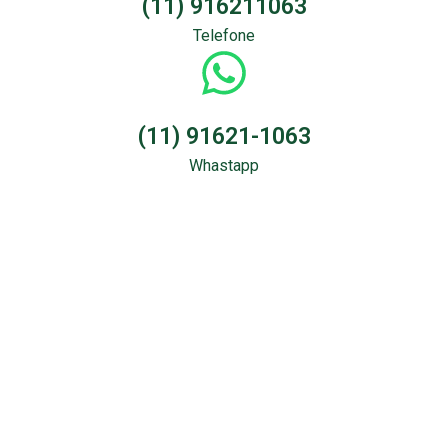
(11) 916211063
Telefone
(11) 91621-1063
Whastapp
Sondagem &