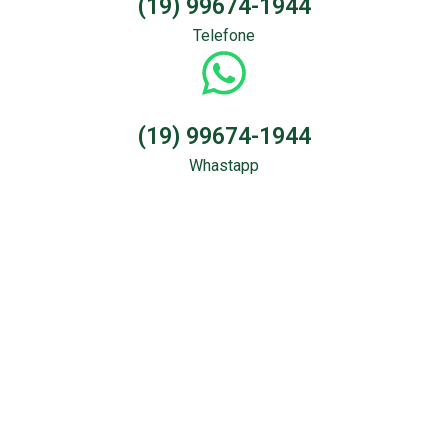
(19) 99674-1944
Telefone
(19) 99674-1944
Whastapp
Sondagem &