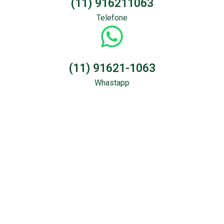
(11) 916211063
Telefone
(11) 91621-1063
Whastapp
Sondagem &