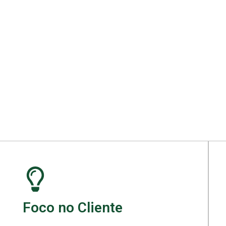
ara seu projeto.
Foco no Cliente