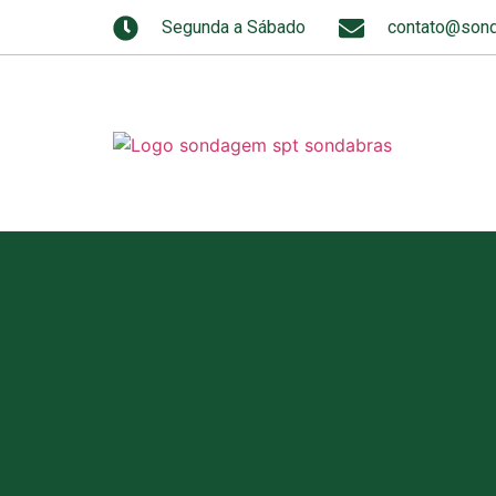
Segunda a Sábado
contato@sond