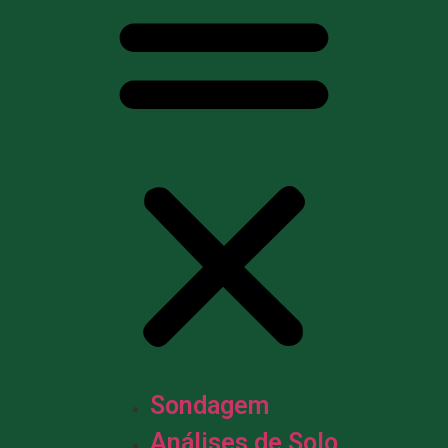
Sondagem
Análises de Solo