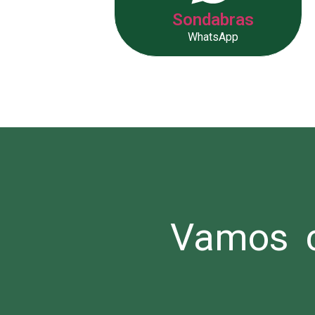
Sondabras
WhatsApp
Vamos c