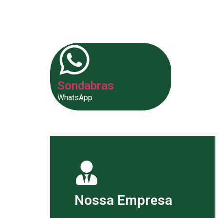
fornecer as melhores soluções p
Sondabras
WhatsApp
Nossa Empresa