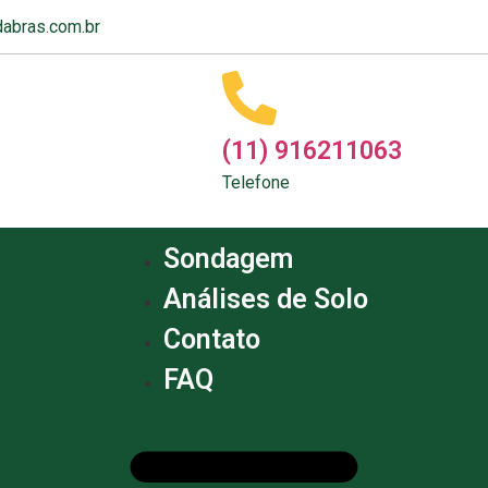
abras.com.br
(11) 916211063
Telefone
Sondagem
Análises de Solo
Contato
FAQ