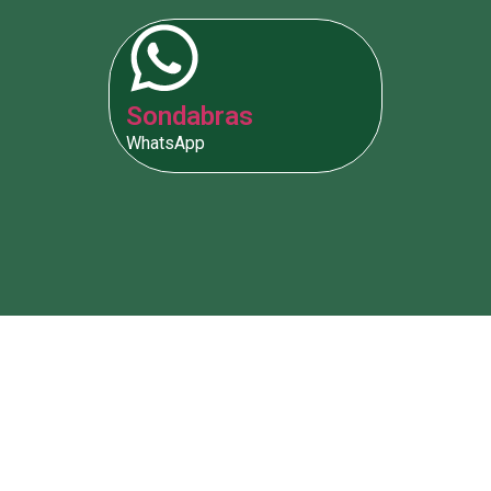
Sondabras
WhatsApp