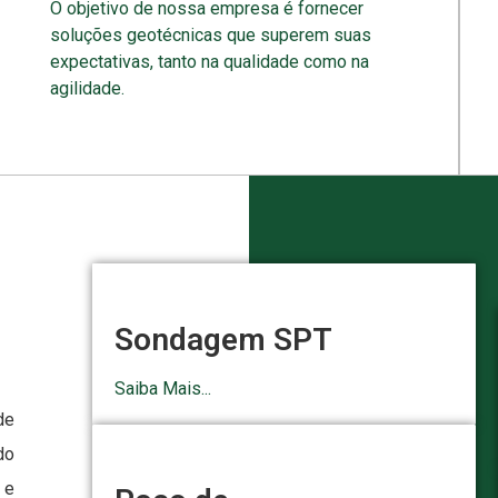
O objetivo de nossa empresa é fornecer
soluções geotécnicas que superem suas
expectativas, tanto na qualidade como na
agilidade.
Sondagem SPT
Saiba Mais...
de
do
 e