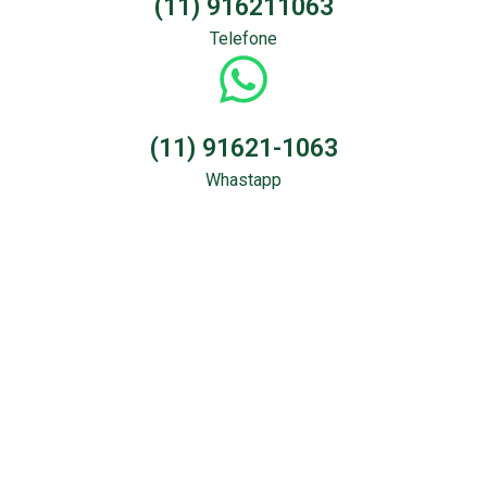
(11) 916211063
Telefone
(11) 91621-1063
Whastapp
Sondagem &