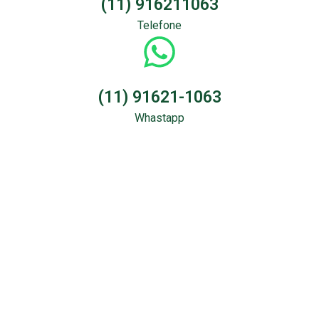
(11) 916211063
Telefone
(11) 91621-1063
Whastapp
Sondagem &