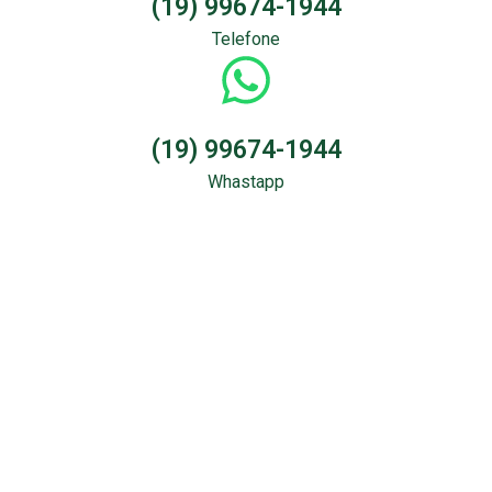
(19) 99674-1944
Telefone
(19) 99674-1944
Whastapp
Sondagem &