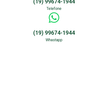
(19) 99674-1944
Telefone
(19) 99674-1944
Whastapp
Sondagem &