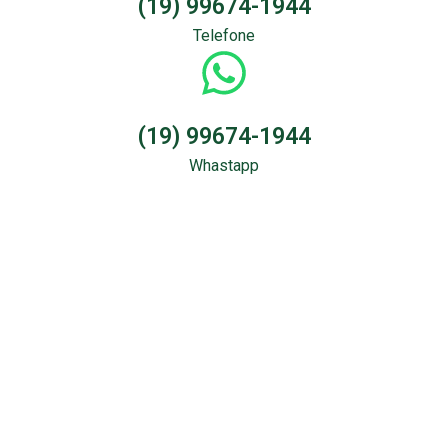
(19) 99674-1944
Telefone
(19) 99674-1944
Whastapp
Sondagem &