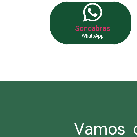
Sondabras
WhatsApp
Vamos c