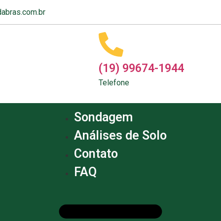
abras.com.br
(19) 99674-1944
Telefone
Sondagem
Análises de Solo
Contato
FAQ