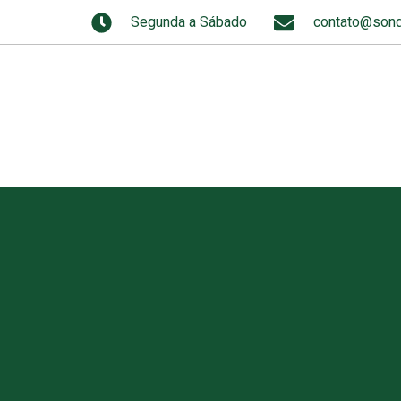
Segunda a Sábado
contato@sond