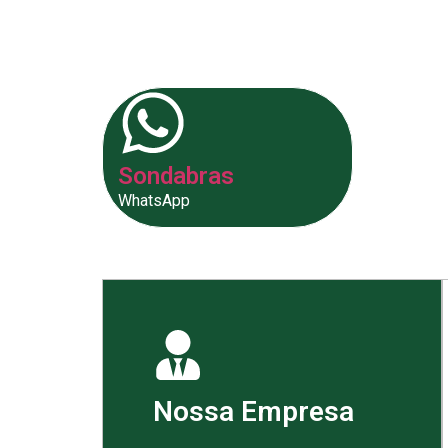
fornecer as melhores soluções p
Sondabras
WhatsApp
Nossa Empresa