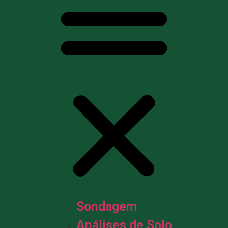
Sondagem
Análises de Solo