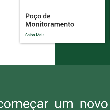
Poço de
Monitoramento
Saiba Mais...
omeçar um novo 