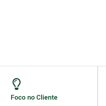
ara seu projeto.
Foco no Cliente