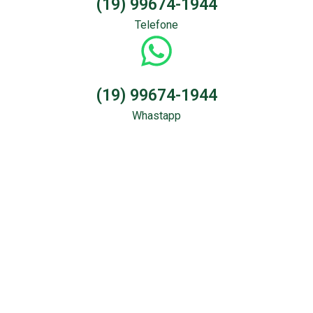
(19) 99674-1944
Telefone
(19) 99674-1944
Whastapp
Sondagem &