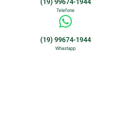
(19) 99674-1944
Telefone
(19) 99674-1944
Whastapp
Sondagem &